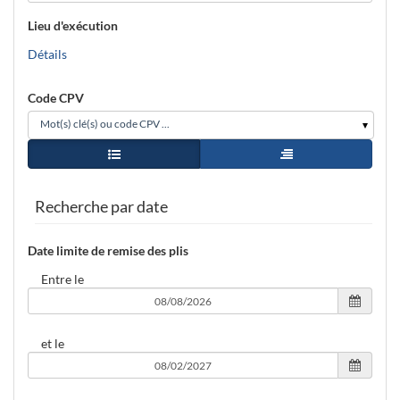
Lieu d'exécution
Détails
Code CPV
Mot(s) clé(s) ou code CPV ...
Vue simple
Vue arborescence
agent
Recherche par date
Date limite de remise des plis
Entre le
et le