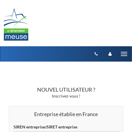
Aller au menu
Aller au contenu
Tog
nav
NOUVEL UTILISATEUR ?
Inscrivez-vous !
Entreprise établie en France
SIREN entreprise/SIRET entreprise